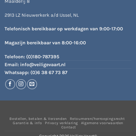
Maalderij 8
2913 LZ Nieuwerkerk a/d IJssel, NL
Telefonisch bereikbaar op werkdagen van 9:00-17:00
Magazijn bereikbaar van 8:00-16:00
Telefoon:
(0)180-787395
Email:
info@veiligevaart.nl
Whatsapp:
(0)6 38 67 73 87
Bestellen, betalen & Verzenden
Retourneren/herroepingsrecht
Garantie & info
Privacy verklaring
Algemene voorwaarden
Contact