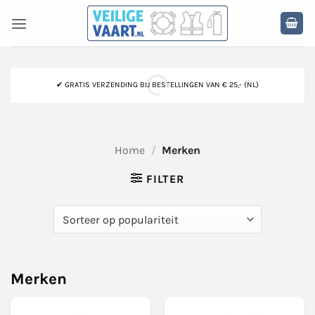
Ga
naar
inhoud
✔ GRATIS VERZENDING BIJ BESTELLINGEN VAN € 25,- (NL)
Home
/
Merken
FILTER
Merken