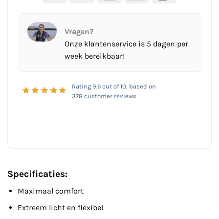
Vragen?
Onze klantenservice is 5 dagen per
week bereikbaar!
Rating
9.6
out of 10, based on
378
customer reviews
Specificaties:
Maximaal comfort
Extreem licht en flexibel