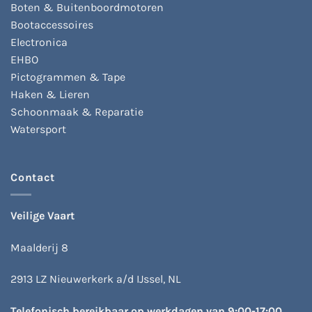
Boten & Buitenboordmotoren
Bootaccessoires
Electronica
EHBO
Pictogrammen & Tape
Haken & Lieren
Schoonmaak & Reparatie
Watersport
Contact
Veilige Vaart
Maalderij 8
2913 LZ Nieuwerkerk a/d IJssel, NL
Telefonisch bereikbaar op werkdagen van 9:00-17:00