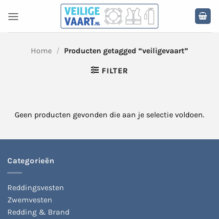
Ga
naar
inhoud
Home
/
Producten getagged “veiligevaart”
FILTER
Geen producten gevonden die aan je selectie voldoen.
Categorieën
Reddingsvesten
Zwemvesten
Redding & Brand