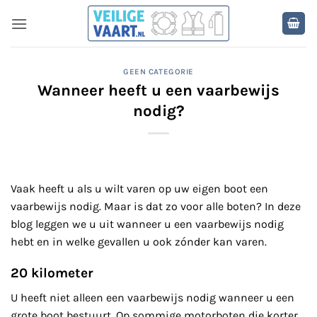
Ga
naar
inhoud
GEEN CATEGORIE
Wanneer heeft u een vaarbewijs
nodig?
Vaak heeft u als u wilt varen op uw eigen boot een
vaarbewijs nodig. Maar is dat zo voor alle boten? In deze
blog leggen we u uit wanneer u een vaarbewijs nodig
hebt en in welke gevallen u ook zónder kan varen.
20 kilometer
U heeft niet alleen een vaarbewijs nodig wanneer u een
grote boot bestuurt. Op sommige motorboten die korter