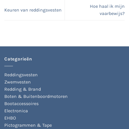
Hoe haal ik mijn
Keuren van reddingsvesten
vaarbewijs?
Categorieën
Reddingsvesten
Zwemvesten
Redding & Brand
Boten & Buitenboordmotoren
Bootaccessoires
Electronica
EHBO
Pictogrammen & Tape