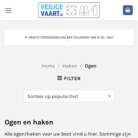
Ga
naar
inhoud
✔ GRATIS VERZENDING BIJ BESTELLINGEN VAN € 25,- (NL)
Home
/
Haken
/
Ogen
FILTER
Ogen en haken
Alle ogen/haken voor uw boot vind u hier. Sommige zijn