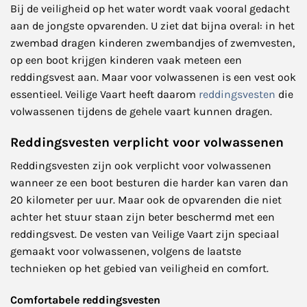
Bij de veiligheid op het water wordt vaak vooral gedacht
optie
aan de jongste opvarenden. U ziet dat bijna overal: in het
kan
gekozen
zwembad dragen kinderen zwembandjes of zwemvesten,
worden
op een boot krijgen kinderen vaak meteen een
op
reddingsvest aan. Maar voor volwassenen is een vest ook
de
essentieel. Veilige Vaart heeft daarom
reddingsvesten
die
productpagina
volwassenen tijdens de gehele vaart kunnen dragen.
Reddingsvesten verplicht voor volwassenen
Reddingsvesten zijn ook verplicht voor volwassenen
wanneer ze een boot besturen die harder kan varen dan
20 kilometer per uur. Maar ook de opvarenden die niet
achter het stuur staan zijn beter beschermd met een
reddingsvest. De vesten van Veilige Vaart zijn speciaal
gemaakt voor volwassenen, volgens de laatste
technieken op het gebied van veiligheid en comfort.
Comfortabele reddingsvesten