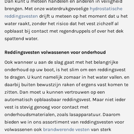
Dan kunt u meteen handelen en anderen in veiligheid
brengen. Met onze waterdrukgevoelige
hydrostatische
reddingsvesten
drijft u meteen op het moment dat u het
water raakt, zonder het risico dat het vest zichzelf al
opblaast bij contact met regendruppels of over het dek
spattend water.
Reddingsvesten volwassenen voor onderhoud
Ook wanneer u aan de slag gaat met het belangrijke
onderhoud op uw boot, is het slim om een reddingsvest
te dragen. U kunt namelijk zomaar in het water vallen. en
daarbij buiten bewustzijn raken of ergens vast komen te
zitten. Dan moet u kunnen vertrouwen op een
automatisch opblaasbaar reddingsvest. Maar niet ieder
vest is stevig genoeg voor contact met
onderhoudsmaterialen, zoals lasapparatuur. Daarom
bieden we in ons assortiment van reddingsvesten voor
volwassenen ook
brandwerende vesten
van sterk