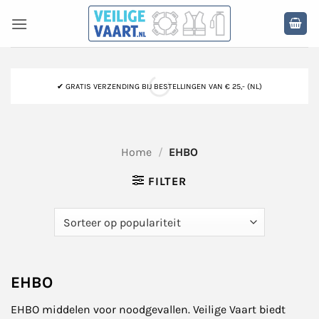
Ga
naar
inhoud
✔ GRATIS VERZENDING BIJ BESTELLINGEN VAN € 25,- (NL)
Home
/
EHBO
FILTER
EHBO
EHBO middelen voor noodgevallen. Veilige Vaart biedt