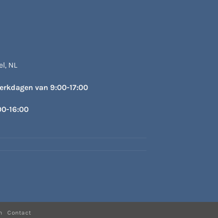
l, NL
werkdagen van 9:00-17:00
00-16:00
n
Contact