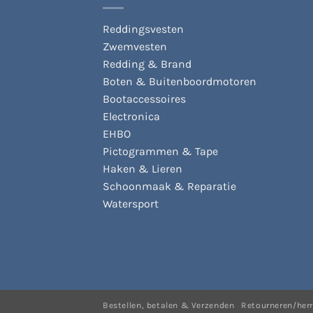
Reddingsvesten
Zwemvesten
Redding & Brand
Boten & Buitenboordmotoren
Bootaccessoires
Electronica
EHBO
Pictogrammen & Tape
Haken & Lieren
Schoonmaak & Reparatie
Watersport
Bestellen, betalen & Verzenden
Retourneren/her