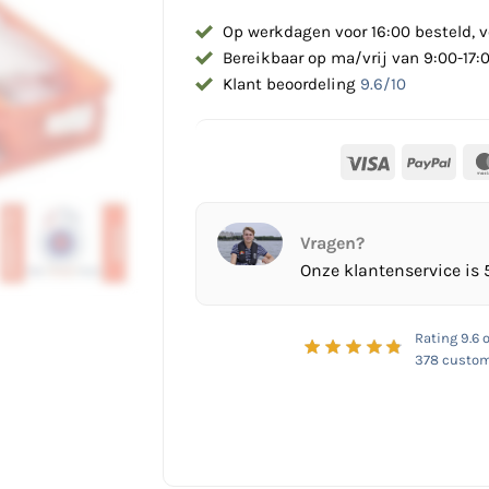
Op werkdagen voor 16:00 besteld, v
Bereikbaar op ma/vrij van 9:00-17:
Klant beoordeling
9.6/10
Visa
PayP
Vragen?
Onze klantenservice is 
Rating
9.6
o
378
custom