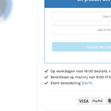
HOUD MIJ O
Op werkdagen voor 16:00 besteld, v
Bereikbaar op ma/vrij van 9:00-17:
Klant beoordeling
9.6/10
Visa
PayP