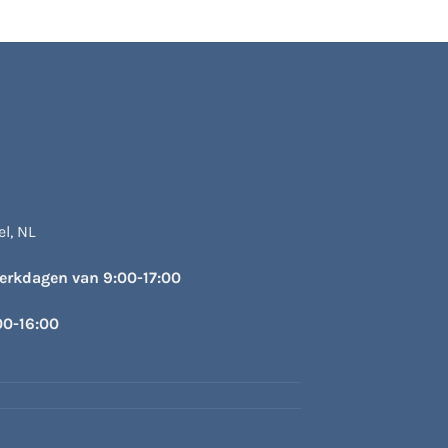
l, NL
werkdagen van 9:00-17:00
00-16:00