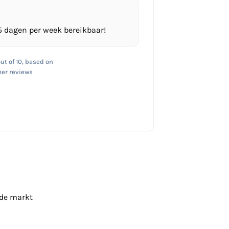
5 dagen per week bereikbaar!
ut of 10, based on
er reviews
 de markt