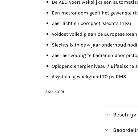
De AED voert wekelijks een automatisch
Een metronoom geeft het gewenste ri
Zeer licht en compact, slechts 1,1 KG
Voldoet volledig aan de Europese Rean
Slechts 1x in de 4 jaar onderhoud nod
Zeer eenvoudig te bedienen door pict
Oplopend energieniveau / Bifasische sc
Asystolie gevoeligheid 70 µv RMS
SKU:
40101
Beschrijv
Beoordeli