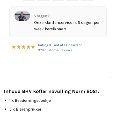
Vragen?
Onze klantenservice is 5 dagen per
week bereikbaar!
Rating
9.6
out of 10, based on
378
customer reviews
Inhoud BHV koffer navulling Norm 2021:
1 x Beademingsdoekje
5 x Blarenprikker