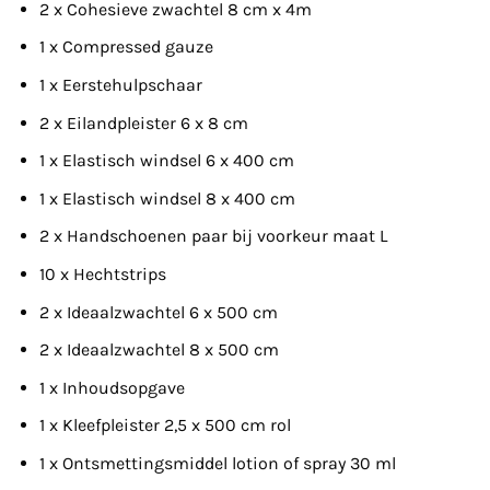
2 x Cohesieve zwachtel 8 cm x 4m
1 x Compressed gauze
1 x Eerstehulpschaar
2 x Eilandpleister 6 x 8 cm
1 x Elastisch windsel 6 x 400 cm
1 x Elastisch windsel 8 x 400 cm
2 x Handschoenen paar bij voorkeur maat L
10 x Hechtstrips
2 x Ideaalzwachtel 6 x 500 cm
2 x Ideaalzwachtel 8 x 500 cm
1 x Inhoudsopgave
1 x Kleefpleister 2,5 x 500 cm rol
1 x Ontsmettingsmiddel lotion of spray 30 ml