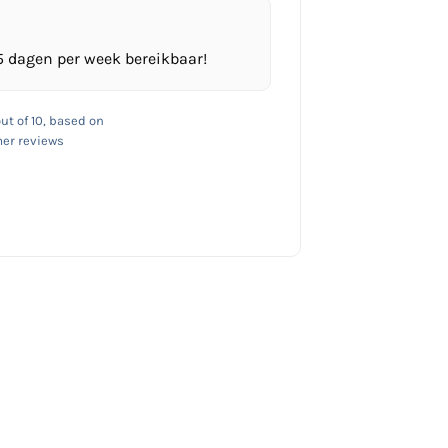
5 dagen per week bereikbaar!
ut of 10, based on
er reviews