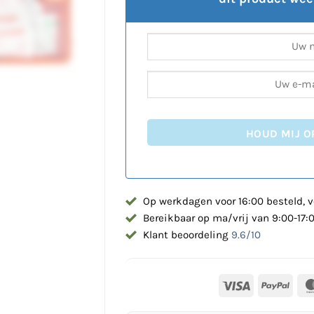
HOUD MIJ O
Op werkdagen voor 16:00 besteld, v
Bereikbaar op ma/vrij van 9:00-17:
Klant beoordeling
9.6/10
Visa
PayP