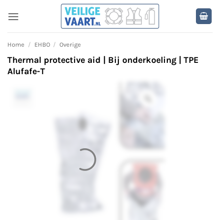
Ga
naar
inhoud
Home
/
EHBO
/
Overige
Thermal protective aid | Bij onderkoeling | TPE
Alufafe-T