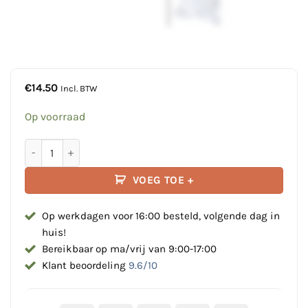
€
14.50
Incl. BTW
Op voorraad
Thermal protective aid | Bij onderkoeling | TPE Alufafe-T aan
VOEG TOE +
Op werkdagen voor 16:00 besteld, volgende dag in
huis!
Bereikbaar op ma/vrij van 9:00-17:00
Klant beoordeling
9.6/10