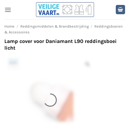
Ga
naar
inhoud
Home
/
Reddingsmiddelen & Brandbestrijding
/
Reddingsboeien
& Accessoires
Lamp cover voor Daniamant L90 reddingsboei
licht