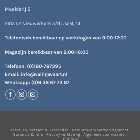
Maalderij 8
2913 LZ Nieuwerkerk a/d IJssel, NL
Telefonisch bereikbaar op werkdagen van 9:00-17:00
Magazijn bereikbaar van 8:00-16:00
Telefoon:
(0)180-787395
Email:
info@veiligevaart.nl
Whatsapp:
(0)6 38 67 73 87
Bestellen, betalen & Verzenden
Retourneren/herroepingsrecht
Garantie & info
Privacy verklaring
Algemene voorwaarden
Contact