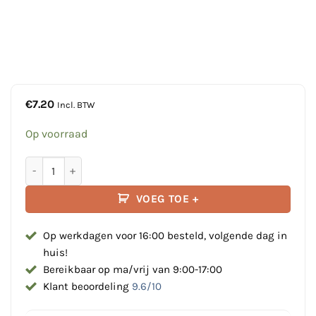
€
7.20
Incl. BTW
Op voorraad
Lamp cover voor Daniamant L90 reddingsboei licht aantal
VOEG TOE +
Op werkdagen voor 16:00 besteld, volgende dag in
huis!
Bereikbaar op ma/vrij van 9:00-17:00
Klant beoordeling
9.6/10