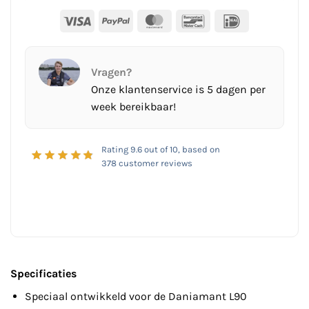
Visa
PayPal
MasterCard
Bancontact
IDeal
Vragen?
Onze klantenservice is 5 dagen per
week bereikbaar!
Rating
9.6
out of 10, based on
378
customer reviews
Specificaties
Speciaal ontwikkeld voor de Daniamant L90