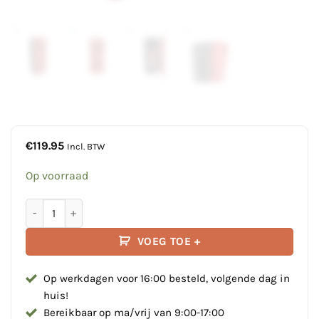
€
119.95
Incl. BTW
Op voorraad
Brandblusser Kast - Jonesco Jbwe 70 aantal
VOEG TOE +
Op werkdagen voor 16:00 besteld, volgende dag in
huis!
Bereikbaar op ma/vrij van 9:00-17:00