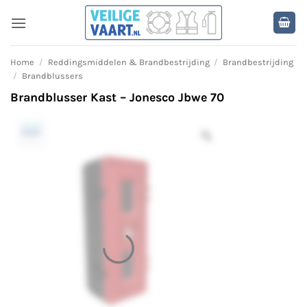
Ga
naar
inhoud
Home
/
Reddingsmiddelen & Brandbestrijding
/
Brandbestrijding
/
Brandblussers
Brandblusser Kast – Jonesco Jbwe 70