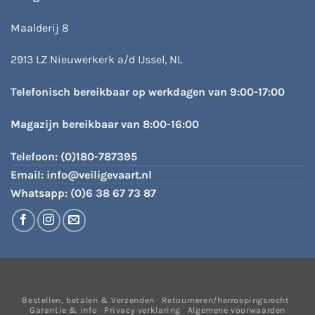
Maalderij 8
2913 LZ Nieuwerkerk a/d IJssel, NL
Telefonisch bereikbaar op werkdagen van 9:00-17:00
Magazijn bereikbaar van 8:00-16:00
Telefoon:
(0)180-787395
Email:
info@veiligevaart.nl
Whatsapp:
(0)6 38 67 73 87
Bestellen, betalen & Verzenden
Retourneren/herroepingsrecht
Garantie & info
Privacy verklaring
Algemene voorwaarden