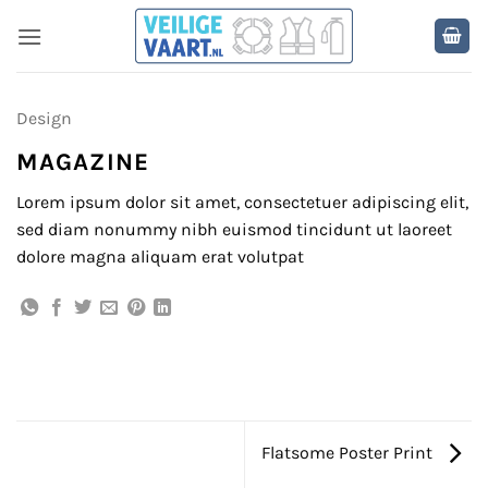
Ga
naar
inhoud
Design
MAGAZINE
Lorem ipsum dolor sit amet, consectetuer adipiscing elit,
sed diam nonummy nibh euismod tincidunt ut laoreet
dolore magna aliquam erat volutpat
Flatsome Poster Print