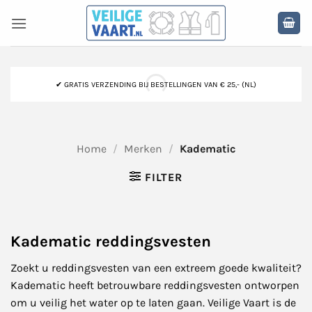
Ga
naar
inhoud
✔ GRATIS VERZENDING BIJ BESTELLINGEN VAN € 25,- (NL)
Home
/
Merken
/
Kadematic
FILTER
Kadematic reddingsvesten
Zoekt u reddingsvesten van een extreem goede kwaliteit?
Kadematic heeft betrouwbare reddingsvesten ontworpen
om u veilig het water op te laten gaan. Veilige Vaart is de