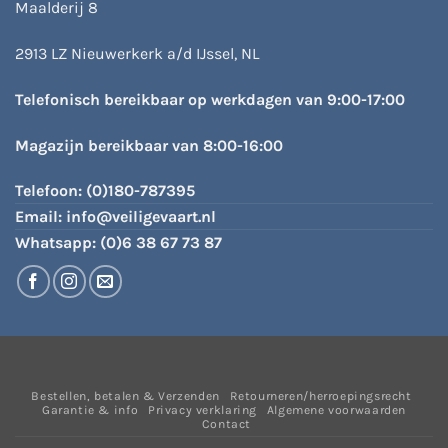
Maalderij 8
2913 LZ Nieuwerkerk a/d IJssel, NL
Telefonisch bereikbaar op werkdagen van 9:00-17:00
Magazijn bereikbaar van 8:00-16:00
Telefoon:
(0)180-787395
Email:
info@veiligevaart.nl
Whatsapp:
(0)6 38 67 73 87
Bestellen, betalen & Verzenden
Retourneren/herroepingsrecht
Garantie & info
Privacy verklaring
Algemene voorwaarden
Contact