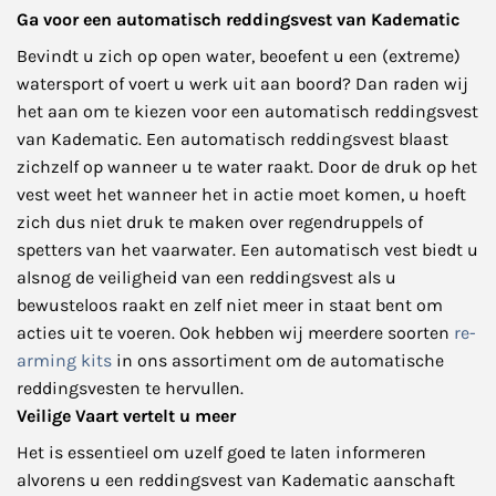
Ga voor een automatisch reddingsvest van Kadematic
Bevindt u zich op open water, beoefent u een (extreme)
watersport of voert u werk uit aan boord? Dan raden wij
het aan om te kiezen voor een automatisch reddingsvest
van Kadematic. Een automatisch reddingsvest blaast
zichzelf op wanneer u te water raakt. Door de druk op het
vest weet het wanneer het in actie moet komen, u hoeft
zich dus niet druk te maken over regendruppels of
spetters van het vaarwater. Een automatisch vest biedt u
alsnog de veiligheid van een reddingsvest als u
bewusteloos raakt en zelf niet meer in staat bent om
acties uit te voeren. Ook hebben wij meerdere soorten
re-
arming kits
in ons assortiment om de automatische
reddingsvesten te hervullen.
Veilige Vaart vertelt u meer
Het is essentieel om uzelf goed te laten informeren
alvorens u een reddingsvest van Kadematic aanschaft