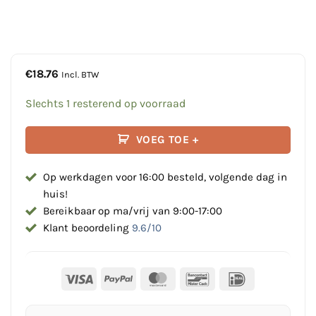
€
18.76
Incl. BTW
Slechts 1 resterend op voorraad
VOEG TOE +
Op werkdagen voor 16:00 besteld, volgende dag in
huis!
Bereikbaar op ma/vrij van 9:00-17:00
Klant beoordeling
9.6/10
Visa
PayPal
MasterCard
Bancontact
IDeal