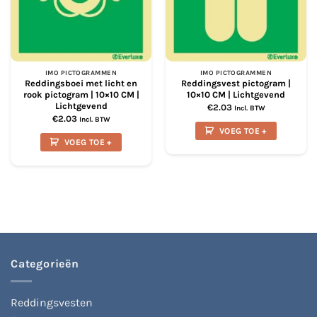
IMO PICTOGRAMMEN
IMO PICTOGRAMMEN
Reddingsboei met licht en
Reddingsvest pictogram |
rook pictogram | 10×10 CM |
10×10 CM | Lichtgevend
Lichtgevend
€
2.03
Incl. BTW
€
2.03
Incl. BTW
VOEG TOE +
VOEG TOE +
Categorieën
Reddingsvesten