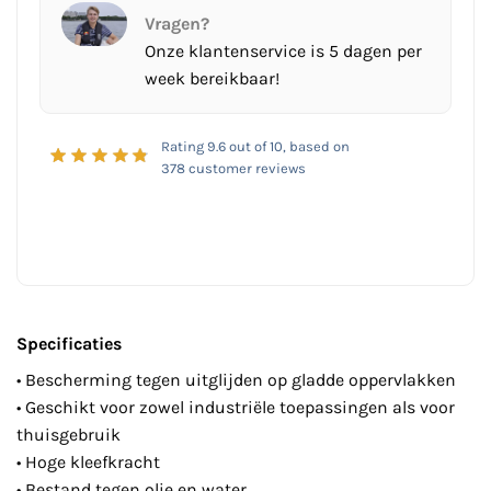
Vragen?
Onze klantenservice is 5 dagen per
week bereikbaar!
Rating
9.6
out of 10, based on
378
customer reviews
Specificaties
• Bescherming tegen uitglijden op gladde oppervlakken
• Geschikt voor zowel industriële toepassingen als voor
thuisgebruik
• Hoge kleefkracht
• Bestand tegen olie en water