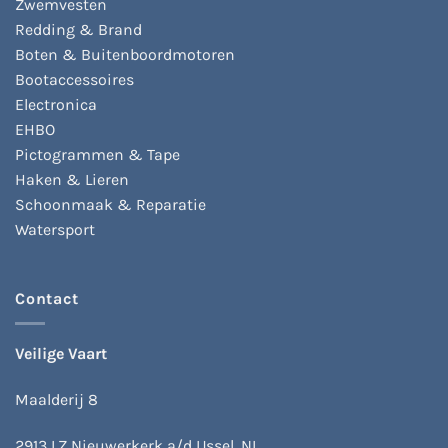
Zwemvesten
Redding & Brand
Boten & Buitenboordmotoren
Bootaccessoires
Electronica
EHBO
Pictogrammen & Tape
Haken & Lieren
Schoonmaak & Reparatie
Watersport
Contact
Veilige Vaart
Maalderij 8
2913 LZ Nieuwerkerk a/d IJssel, NL