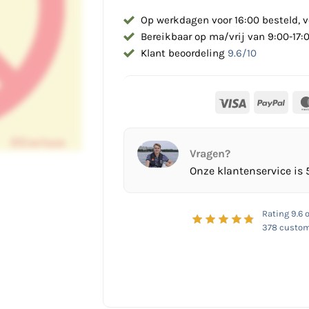
Op werkdagen voor 16:00 besteld, v
Bereikbaar op ma/vrij van 9:00-17:
Klant beoordeling
9.6/10
Visa
PayP
Vragen?
Onze klantenservice is 
Rating
9.6
o
378
custom