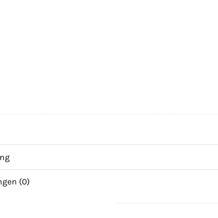
ing
ngen (0)