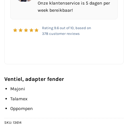
Onze klantenservice is 5 dagen per
week bereikbaar!
Rating
9.6
out of 10, based on
378
customer reviews
Ventiel, adapter fender
Majoni
Talamex
Oppompen
SKU:
13614