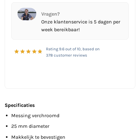
Vragen?
Onze klantenservice is 5 dagen per
week bereikbaar!
Rating
9.6
out of 10, based on
378
customer reviews
Specificaties
Messing verchroomd
25 mm diameter
Makkelijk te bevestigen