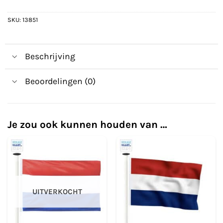
SKU:
13851
Beschrijving
Beoordelingen (0)
Je zou ook kunnen houden van …
UITVERKOCHT