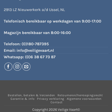
2913 LZ Nieuwerkerk a/d IJssel, NL
Telefonisch bereikbaar op werkdagen van 9:00-17:00
Magazijn bereikbaar van 8:00-16:00
Telefoon:
(0)180-787395
Email:
info@veiligevaart.nl
Whatsapp:
(0)6 38 67 73 87
Bestellen, betalen & Verzenden
Retourneren/herroepingsrecht
Garantie & info
Privacy verklaring
Algemene voorwaarden
Contact
Copyright 2026 Veilige Vaart©