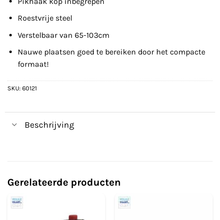
Pikhaak kop inbegrepen
Roestvrije steel
Verstelbaar van 65-103cm
Nauwe plaatsen goed te bereiken door het compacte
formaat!
SKU:
60121
Beschrijving
Gerelateerde producten