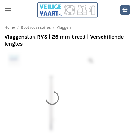
Ga
naar
inhoud
Home
/
Bootaccessoires
/
Vlaggen
Vlaggenstok RVS | 25 mm breed | Verschillende
lengtes