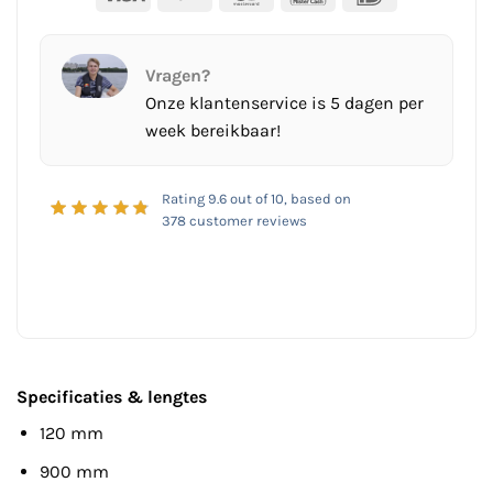
Vragen?
Onze klantenservice is 5 dagen per
week bereikbaar!
Rating
9.6
out of 10, based on
378
customer reviews
Specificaties & lengtes
120 mm
900 mm