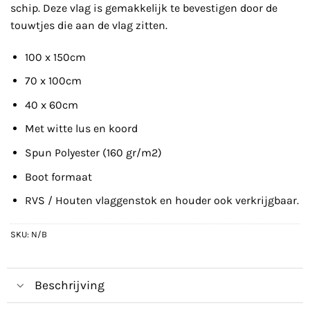
schip. Deze vlag is gemakkelijk te bevestigen door de
touwtjes die aan de vlag zitten.
100 x 150cm
70 x 100cm
40 x 60cm
Met witte lus en koord
Spun Polyester (160 gr/m2)
Boot formaat
RVS / Houten vlaggenstok en houder ook verkrijgbaar.
SKU:
N/B
Beschrijving