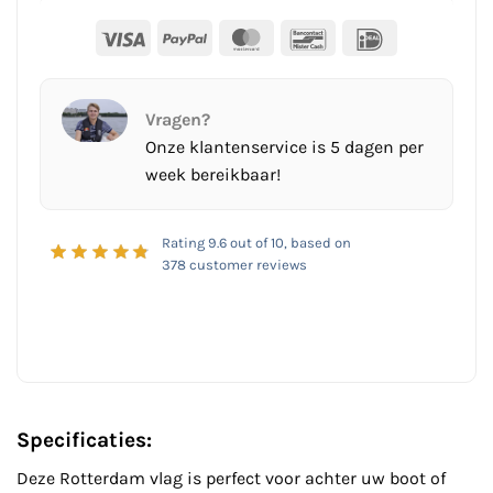
Visa
PayPal
MasterCard
Bancontact
IDeal
Vragen?
Onze klantenservice is 5 dagen per
week bereikbaar!
Rating
9.6
out of 10, based on
378
customer reviews
Specificaties:
Deze Rotterdam vlag is perfect voor achter uw boot of