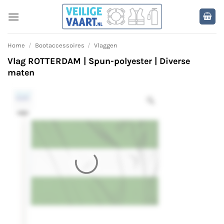
Ga
naar
inhoud
Home
/
Bootaccessoires
/
Vlaggen
Vlag ROTTERDAM | Spun-polyester | Diverse
maten