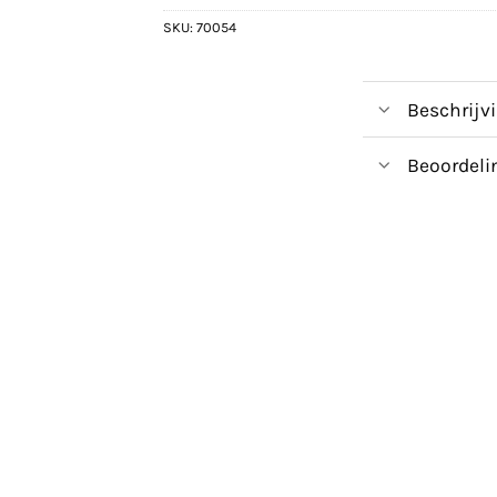
SKU:
70054
Beschrijv
Beoordeli