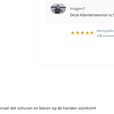
Vragen?
Onze klantenservice is 
Rating
9.6
o
378
custom
riaal dat schuren en blaren op de handen voorkomt