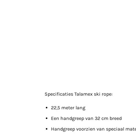
Specificaties Talamex ski rope:
22,5 meter lang
Een handgreep van 32 cm breed
Handgreep voorzien van speciaal mate