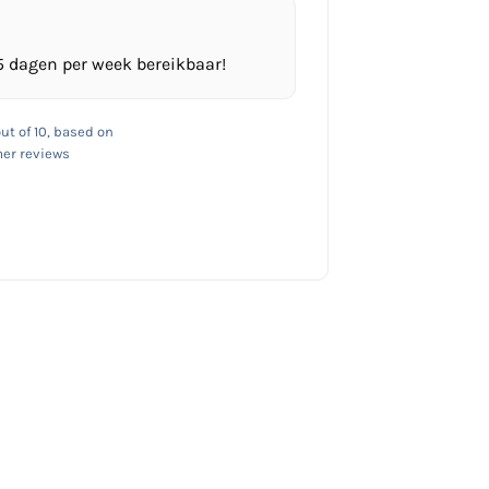
5 dagen per week bereikbaar!
ut of 10, based on
er reviews