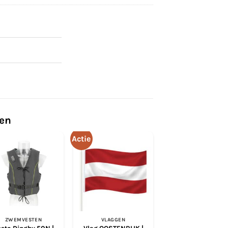
ten
Actie
ZWEMVESTEN
VLAGGEN
BESTO