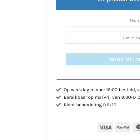
HOUD MIJ O
Op werkdagen voor 16:00 besteld, v
Bereikbaar op ma/vrij van 9:00-17:
Klant beoordeling
9.6/10
Visa
PayP