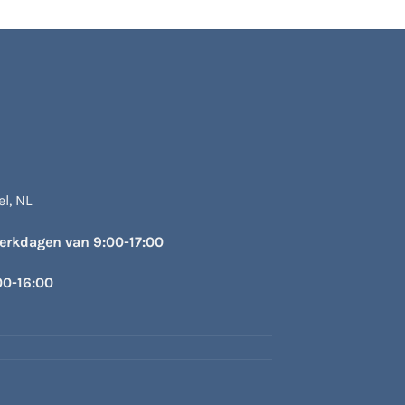
l, NL
werkdagen van 9:00-17:00
00-16:00