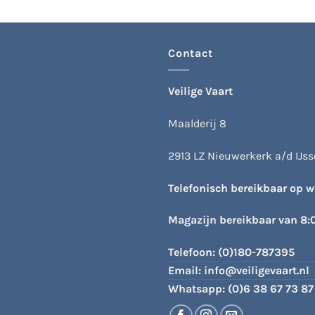
s.
Contact
n
Veilige Vaart
Maalderij 8
tpagina
2913 LZ Nieuwerkerk a/d IJsse
Telefonisch bereikbaar op 
Magazijn bereikbaar van 8:
Telefoon:
(0)180-787395
Email:
info@veiligevaart.nl
Whatsapp:
(0)6 38 67 73 87