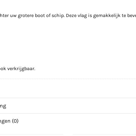
chter uw grotere boot of schip. Deze vlag is gemakkelijk te be
ok verkrijgbaar.
ing
ngen (0)