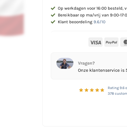
Op werkdagen voor 16:00 besteld, v
Bereikbaar op ma/vrij van 9:00-17:
Klant beoordeling
9.6/10
Visa
PayP
Vragen?
Onze klantenservice is 
Rating
9.6
o
378
custom