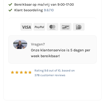
Bereikbaar op ma/vrij van 9:00-17:00
Klant beoordeling
9.6/10
Visa
PayPal
MasterCard
Bancontact
IDeal
Vragen?
Onze klantenservice is 5 dagen per
week bereikbaar!
Rating
9.6
out of 10, based on
378
customer reviews