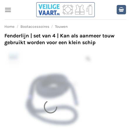
Ga
naar
inhoud
Home
/
Bootaccessoires
/
Touwen
Fenderlijn | set van 4 | Kan als aanmeer touw
gebruikt worden voor een klein schip