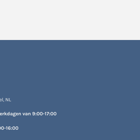
l, NL
werkdagen van 9:00-17:00
00-16:00