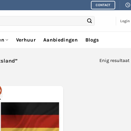
CONTACT
Login
en
Verhuur
Aanbiedingen
Blogs
tsland”
Enig resultaat
e