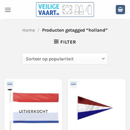
Ga
naar
inhoud
Home
/
Producten getagged “holland”
FILTER
UITVERKOCHT