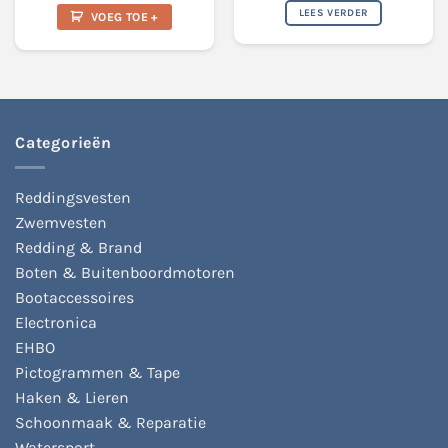
LEES VERDER
VOEG TOE +
Categorieën
Reddingsvesten
Zwemvesten
Redding & Brand
Boten & Buitenboordmotoren
Bootaccessoires
Electronica
EHBO
Pictogrammen & Tape
Haken & Lieren
Schoonmaak & Reparatie
Watersport