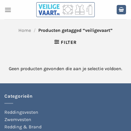
Ga
naar
inhoud
Home
/
Producten getagged “veiligevaart”
FILTER
Geen producten gevonden die aan je selectie voldoen.
Categorieën
Reddingsvesten
Zwemvesten
Redding & Brand