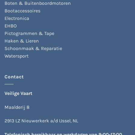
Boten & Buitenboordmotoren
Bootaccessoires
Electronica
EHBO
Pictogrammen & Tape
Haken & Lieren
Schoonmaak & Reparatie
Watersport
Contact
Veilige Vaart
Maalderij 8
2913 LZ Nieuwerkerk a/d IJssel, NL
Telefonisch bereikbaar op werkdagen van 9:00-17:00