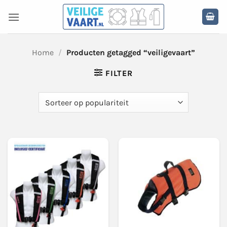
Ga
naar
inhoud
Home
/
Producten getagged “veiligevaart”
FILTER