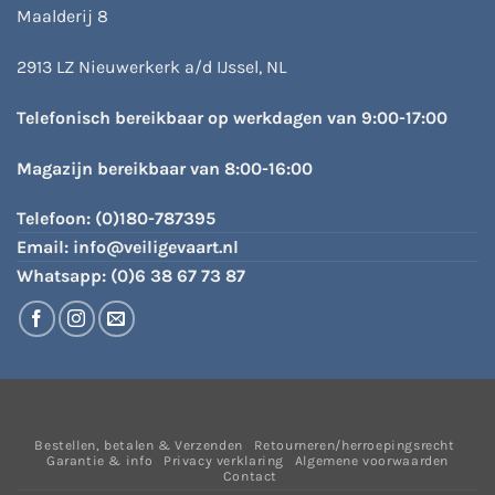
Maalderij 8
2913 LZ Nieuwerkerk a/d IJssel, NL
Telefonisch bereikbaar op werkdagen van 9:00-17:00
Magazijn bereikbaar van 8:00-16:00
Telefoon:
(0)180-787395
Email:
info@veiligevaart.nl
Whatsapp:
(0)6 38 67 73 87
Bestellen, betalen & Verzenden
Retourneren/herroepingsrecht
Garantie & info
Privacy verklaring
Algemene voorwaarden
Contact