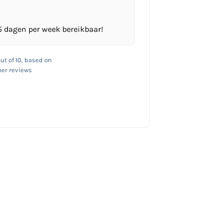
5 dagen per week bereikbaar!
ut of 10, based on
er reviews