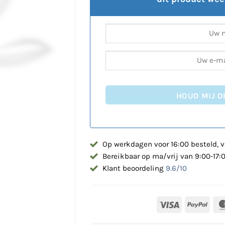
HOUD MIJ O
Op werkdagen voor 16:00 besteld, v
Bereikbaar op ma/vrij van 9:00-17:
Klant beoordeling
9.6/10
Visa
PayP