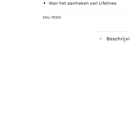
Voor het aanhaken van Lifelines
SKU:
70104
Beschrijv