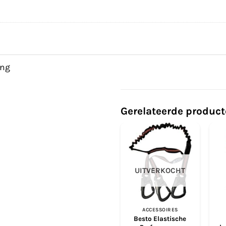
ing
Gerelateerde produc
UITVERKOCHT
ACCESSOIRES
Besto Elastische