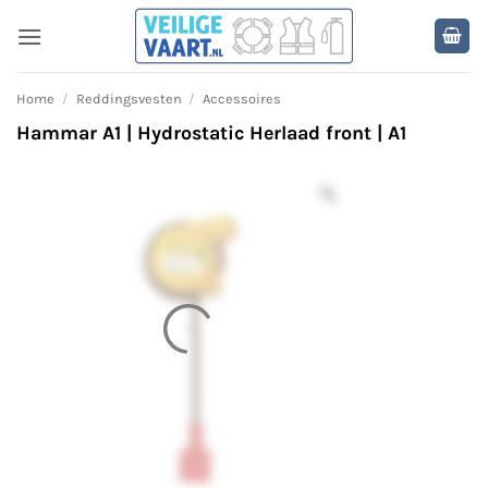
Ga
naar
inhoud
Home
/
Reddingsvesten
/
Accessoires
Hammar A1 | Hydrostatic Herlaad front | A1