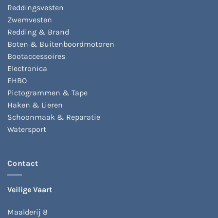
de
Reddingsvesten
productpagina
Zwemvesten
Redding & Brand
Boten & Buitenboordmotoren
Bootaccessoires
Electronica
EHBO
Pictogrammen & Tape
Haken & Lieren
Schoonmaak & Reparatie
Watersport
Contact
Veilige Vaart
Maalderij 8