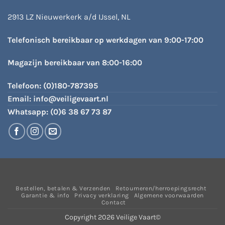
2913 LZ Nieuwerkerk a/d IJssel, NL
Telefonisch bereikbaar op werkdagen van 9:00-17:00
Magazijn bereikbaar van 8:00-16:00
Telefoon:
(0)180-787395
Email:
info@veiligevaart.nl
Whatsapp:
(0)6 38 67 73 87
Bestellen, betalen & Verzenden
Retourneren/herroepingsrecht
Garantie & info
Privacy verklaring
Algemene voorwaarden
Contact
Copyright 2026 Veilige Vaart©