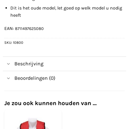
Dit is het oude model, let goed op welk model u nodig
heeft
EAN:
8711497625080
SKU:
10800
Beschrijving
Beoordelingen (0)
Je zou ook kunnen houden van …