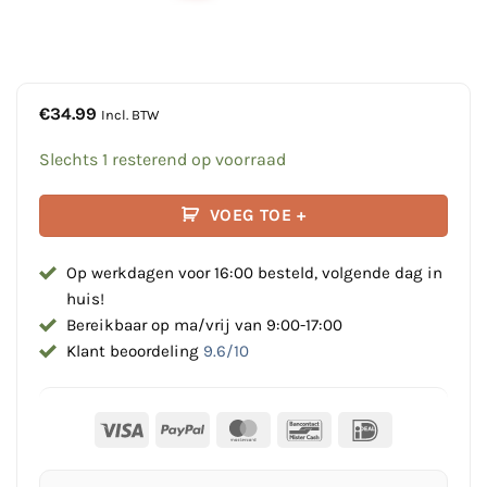
€
34.99
Incl. BTW
Slechts 1 resterend op voorraad
VOEG TOE +
Op werkdagen voor 16:00 besteld, volgende dag in
huis!
Bereikbaar op ma/vrij van 9:00-17:00
Klant beoordeling
9.6/10
Visa
PayPal
MasterCard
Bancontact
IDeal