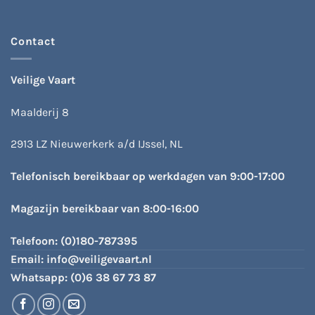
Contact
Veilige Vaart
Maalderij 8
2913 LZ Nieuwerkerk a/d IJssel, NL
Telefonisch bereikbaar op werkdagen van 9:00-17:00
Magazijn bereikbaar van 8:00-16:00
Telefoon:
(0)180-787395
Email:
info@veiligevaart.nl
Whatsapp:
(0)6 38 67 73 87