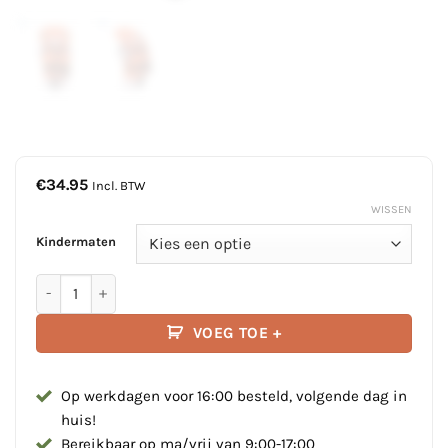
€
34.95
Incl. BTW
WISSEN
Kindermaten
Lalizas Baby & Kind Reddingsvest | 100N aantal
VOEG TOE +
Op werkdagen voor 16:00 besteld, volgende dag in
huis!
Bereikbaar op ma/vrij van 9:00-17:00