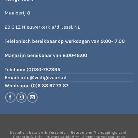
Maalderij 8
2913 LZ Nieuwerkerk a/d IJssel, NL
Telefonisch bereikbaar op werkdagen van 9:00-17:00
Magazijn bereikbaar van 8:00-16:00
Telefoon:
(0)180-787395
Email:
info@veiligevaart.nl
Whatsapp:
(0)6 38 67 73 87
Bestellen, betalen & Verzenden
Retourneren/herroepingsrecht
Garantie & info
Privacy verklaring
Algemene voorwaarden