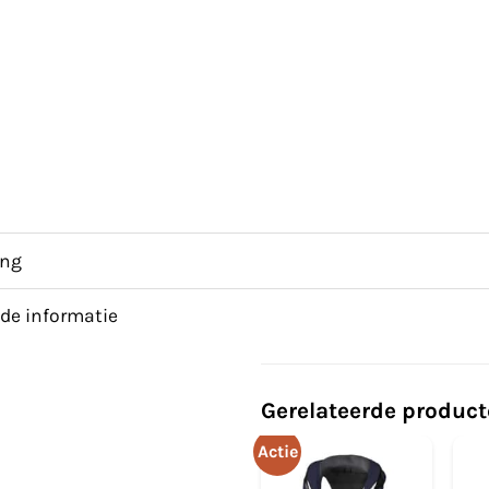
ing
de informatie
Gerelateerde produc
Actie