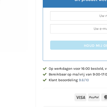
HOUD MIJ O
Op werkdagen voor 16:00 besteld, v
Bereikbaar op ma/vrij van 9:00-17:
Klant beoordeling
9.6/10
Visa
PayP