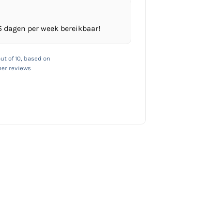
5 dagen per week bereikbaar!
ut of 10, based on
er reviews