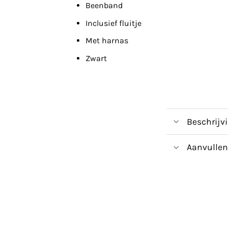
Beenband
Inclusief fluitje
Met harnas
Zwart
Beschrijv
Aanvullen