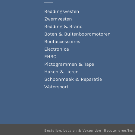
Reddingsvesten
Zwemvesten
Redding & Brand
Boten & Buitenboordmotoren
Bootaccessoires
Electronica
EHBO
Pictogrammen & Tape
Haken & Lieren
Schoonmaak & Reparatie
Watersport
Bestellen, betalen & Verzenden
Retourneren/her